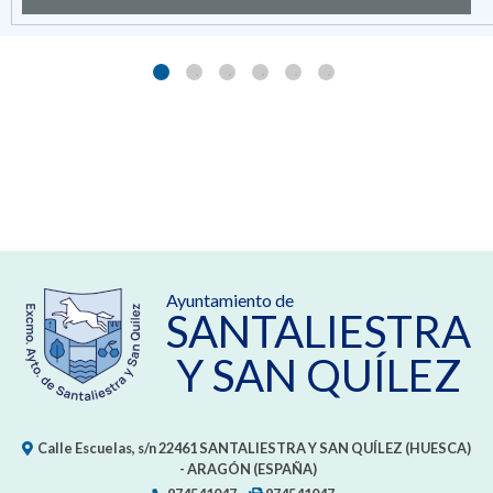
Ayuntamiento de
SANTALIESTRA
Y SAN QUÍLEZ
Calle Escuelas, s/n
22461
SANTALIESTRA Y SAN QUÍLEZ (HUESCA)
- ARAGÓN
(ESPAÑA)