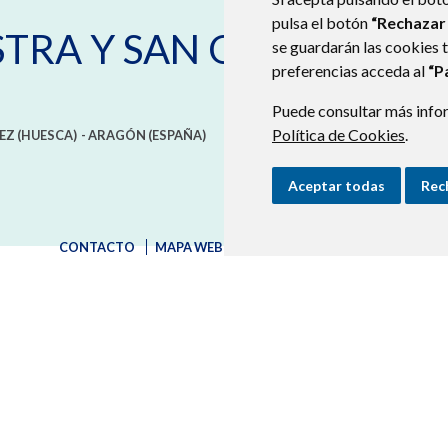
pulsa el botón
“Rechazar
STRA Y SAN QUÍLEZ
se guardarán las cookies 
preferencias acceda al
“P
Puede consultar más infor
Política de Cookies
.
EZ (HUESCA)
- ARAGÓN
(ESPAÑA)
Aceptar todas
Rec
CONTACTO
MAPA WEB
AVISO LEGAL
PROTECCIÓN D