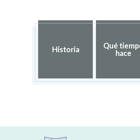
Qué tiemp
Historia
hace