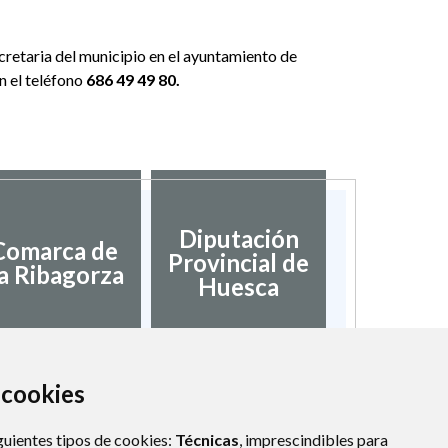
ecretaria del municipio en el ayuntamiento de
n el teléfono
686 49 49 80.
Diputación
Comarca de
Provincial de
a Ribagorza
Huesca
a cookies
guientes tipos de cookies:
Técnicas
, imprescindibles para