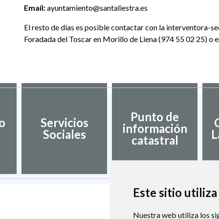
Email:
ayuntamiento@santaliestra.es
El resto de días es posible contactar con la interventora-s
Foradada del Toscar en Morillo de Liena (974 55 02 25) o e
Punto de
o
Servicios
información
Sociales
L
catastral
Este sitio utiliz
Nuestra web utiliza los si