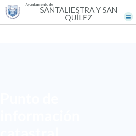
Ayuntamiento de
SANTALIESTRA Y SAN
QUÍLEZ
Punto de
información
catastral