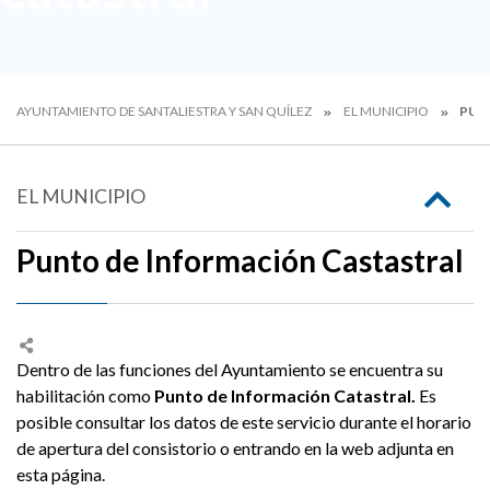
AYUNTAMIENTO DE SANTALIESTRA Y SAN QUÍLEZ
EL MUNICIPIO
PUN
EL MUNICIPIO
Punto de Información Castastral
Dentro de las funciones del Ayuntamiento se encuentra su
habilitación como
Punto de Información Catastral.
Es
posible consultar los datos de este servicio durante el horario
de apertura del consistorio o entrando en la web adjunta en
esta página.