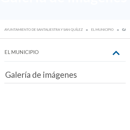
AYUNTAMIENTO DE SANTALIESTRA Y SAN QUÍLEZ
EL MUNICIPIO
GALE
EL MUNICIPIO
Galería de imágenes