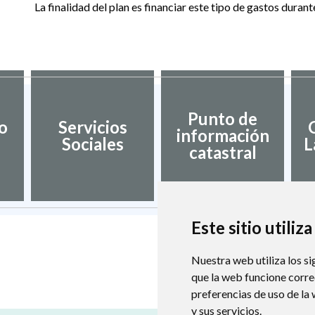
La finalidad del plan es financiar este tipo de gastos durant
Punto de
o
Servicios
información
Sociales
L
catastral
Este sitio utiliz
Nuestra web utiliza los si
que la web funcione corr
preferencias de uso de la
y sus servicios.