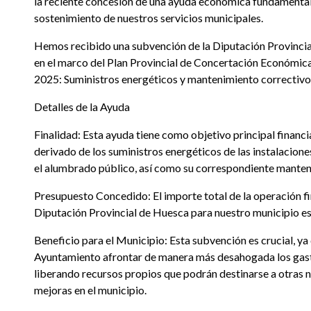
la reciente concesión de una ayuda económica fundamental
sostenimiento de nuestros servicios municipales.
Hemos recibido una subvención de la Diputación Provinci
en el marco del Plan Provincial de Concertación Económic
2025: Suministros energéticos y mantenimiento correctivo
Detalles de la Ayuda
Finalidad: Esta ayuda tiene como objetivo principal financi
derivado de los suministros energéticos de las instalacion
el alumbrado público, así como su correspondiente manten
Presupuesto Concedido: El importe total de la operación fi
Diputación Provincial de Huesca para nuestro municipio es
Beneficio para el Municipio: Esta subvención es crucial, ya
Ayuntamiento afrontar de manera más desahogada los gast
liberando recursos propios que podrán destinarse a otras 
mejoras en el municipio.