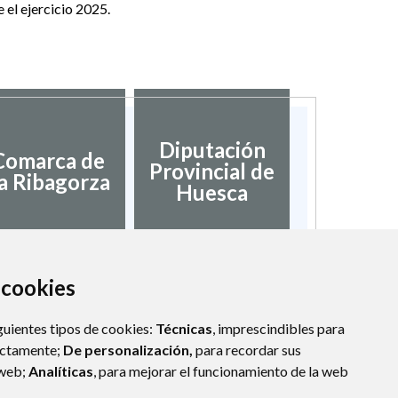
e el ejercicio 2025.
Diputación
Comarca de
Provincial de
a Ribagorza
Huesca
a cookies
guientes tipos de cookies:
Técnicas
, imprescindibles para
ectamente;
De personalización,
para recordar sus
 web;
Analíticas
, para mejorar el funcionamiento de la web