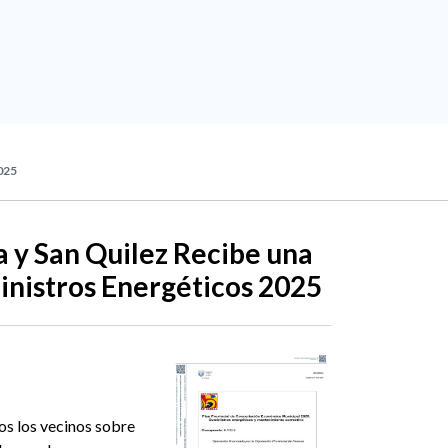
025
a y San Quilez Recibe una
inistros Energéticos 2025
os los vecinos sobre