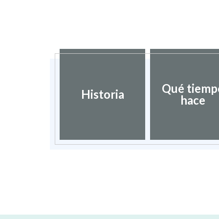
Qué tiemp
Historia
hace