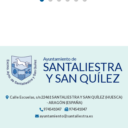
Ayuntamiento de
SANTALIESTRA
Y SAN QUÍLEZ
Calle Escuelas, s/n
22461
SANTALIESTRA Y SAN QUÍLEZ (HUESCA)
- ARAGÓN
(ESPAÑA)
974541047
974541047
ayuntamiento@santaliestra.es