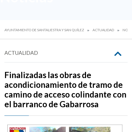
AYUNTAMIENTO DE SANTALIESTRA Y SAN QUÍLEZ
ACTUALIDAD
NOTI
ACTUALIDAD
Finalizadas las obras de
acondicionamiento de tramo de
camino de acceso colindante con
el barranco de Gabarrosa