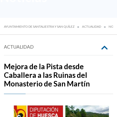
AYUNTAMIENTO DE SANTALIESTRA Y SAN QUÍLEZ
ACTUALIDAD
NOTI
ACTUALIDAD
Mejora de la Pista desde
Caballera a las Ruinas del
Monasterio de San Martín