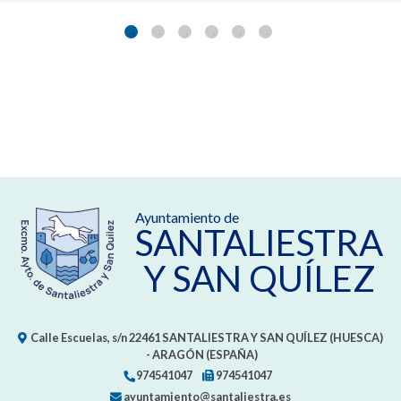
Ayuntamiento de
SANTALIESTRA
Y SAN QUÍLEZ
Calle Escuelas, s/n
22461
SANTALIESTRA Y SAN QUÍLEZ (HUESCA)
- ARAGÓN
(ESPAÑA)
974541047
974541047
ayuntamiento@santaliestra.es