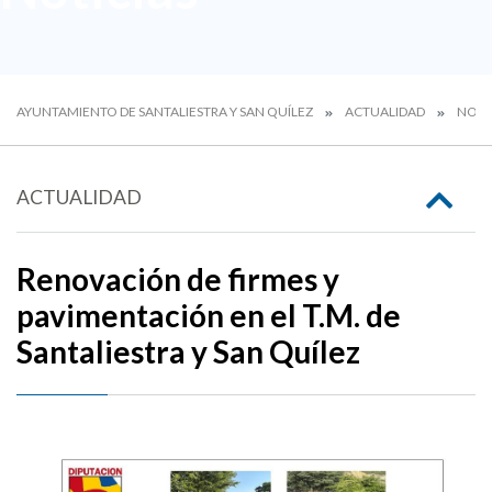
AYUNTAMIENTO DE SANTALIESTRA Y SAN QUÍLEZ
ACTUALIDAD
NOTI
ACTUALIDAD
Renovación de firmes y
pavimentación en el T.M. de
Santaliestra y San Quílez