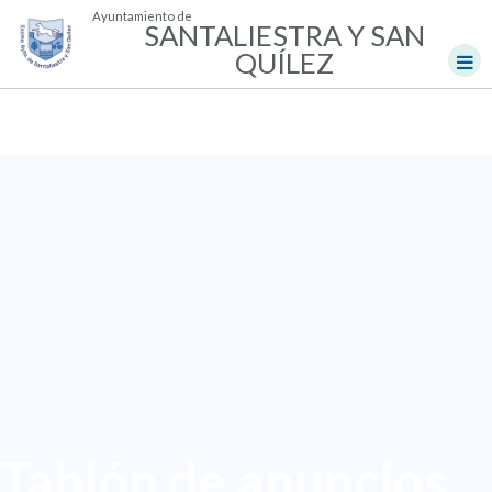
Ayuntamiento de
SANTALIESTRA Y SAN
QUÍLEZ
Tablón de anuncios