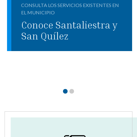
CONSULTA LOS SERVICIOS EXISTENTES EN
EL MUNICIPIO
Conoce Santaliestra y
San Quílez