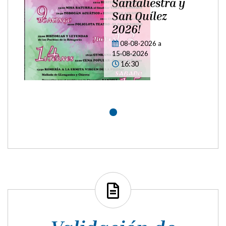
Santaliestra y
San Quílez
2026!
08·08·2026
a
15·08·2026
16:30