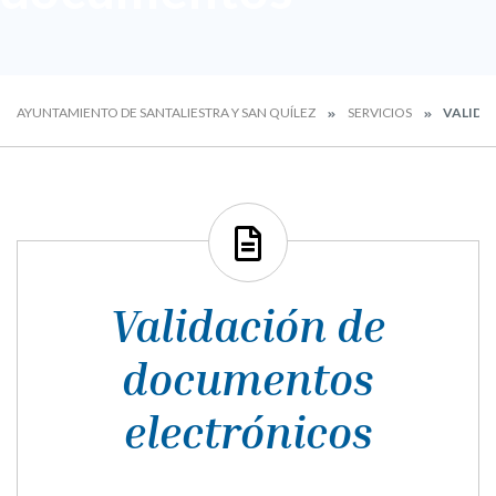
AYUNTAMIENTO DE SANTALIESTRA Y SAN QUÍLEZ
SERVICIOS
VALIDA
Validación de
documentos
electrónicos