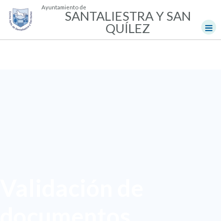
Ayuntamiento de
SANTALIESTRA Y SAN
QUÍLEZ
Validación de
documentos