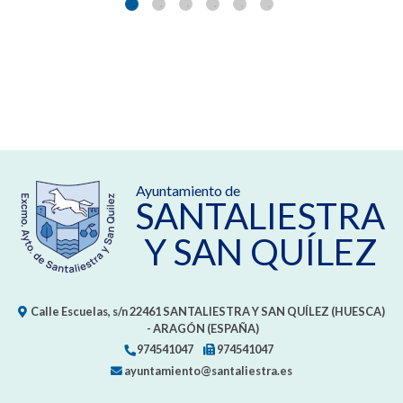
Ayuntamiento de
SANTALIESTRA
Y SAN QUÍLEZ
Calle Escuelas, s/n
22461
SANTALIESTRA Y SAN QUÍLEZ (HUESCA)
- ARAGÓN
(ESPAÑA)
974541047
974541047
ayuntamiento@santaliestra.es