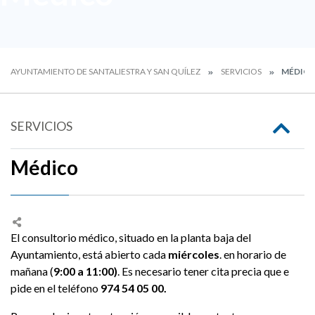
AYUNTAMIENTO DE SANTALIESTRA Y SAN QUÍLEZ
SERVICIOS
MÉDIC
SERVICIOS
Médico
El consultorio médico, situado en la planta baja del
Ayuntamiento, está abierto cada
miércoles
. en horario de
mañana (
9:00 a 11:00)
. Es necesario tener cita precia que e
pide en el teléfono
974 54 05 00.