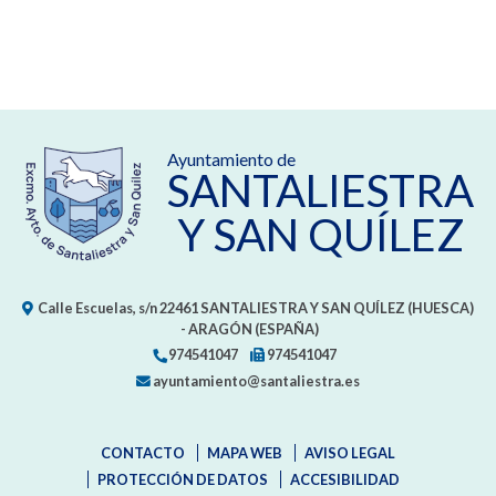
Ayuntamiento de
SANTALIESTRA
Y SAN QUÍLEZ
Calle Escuelas, s/n
22461
SANTALIESTRA Y SAN QUÍLEZ (HUESCA)
- ARAGÓN
(ESPAÑA)
974541047
974541047
ayuntamiento@santaliestra.es
CONTACTO
MAPA WEB
AVISO LEGAL
PROTECCIÓN DE DATOS
ACCESIBILIDAD