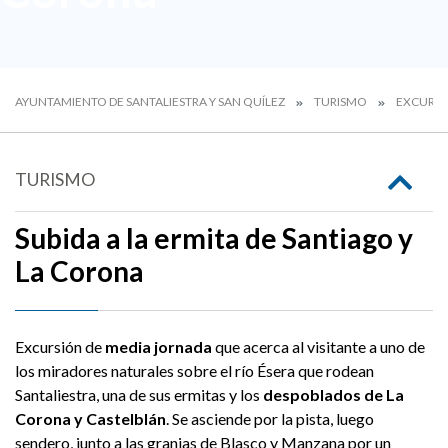
AYUNTAMIENTO DE SANTALIESTRA Y SAN QUÍLEZ
TURISMO
EXCURSI
TURISMO
Subida a la ermita de Santiago y
La Corona
Excursión de
media jornada
que acerca al visitante a uno de
los miradores naturales sobre el río Ésera que rodean
Santaliestra, una de sus ermitas y los
despoblados de La
Corona y Castelblán
. Se asciende por la pista, luego
sendero, junto a las granjas de Blasco y Manzana por un