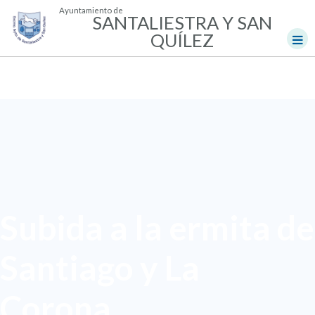
Ayuntamiento de
SANTALIESTRA Y SAN
QUÍLEZ
Subida a la ermita de
Santiago y La
Corona