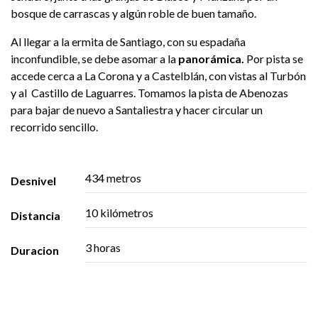
bosque de carrascas y algún roble de buen tamaño.
Al llegar a la ermita de Santiago, con su espadaña
inconfundible, se debe asomar a la
panorámica.
Por pista se
accede cerca a La Corona y a Castelblán, con vistas al Turbón
y al Castillo de Laguarres. Tomamos la pista de Abenozas
para bajar de nuevo a Santaliestra y hacer circular un
recorrido sencillo.
434 metros
Desnivel
10 kilómetros
Distancia
3 horas
Duracion