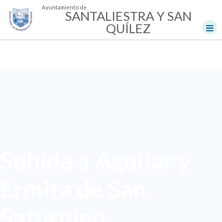
Ayuntamiento de
SANTALIESTRA Y SAN
QUÍLEZ
Subida a Aguilar y
Ermita de San
Saturnino