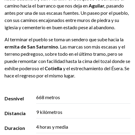
camino hacia el barranco que nos deja en
Aguilar,
pasando
antes por una de sus escasas fuentes. Un paseo por el pueblo,
con sus caminos encajonados entre muros de piedra y su
iglesia y cementerio en buen estado pese al abandono.
Al terminar el pueblo se toma un sendero que sube hacia la
ermita de San Saturnino
. Las marcas son más escasas y el
terreno pedregoso, sobre todo en el último tramo, pero se
puede remontar con facilidad hasta la cima del tozal donde se
exhibe poderoso el
Cotiella
y el estrechamiento del Ésera. Se
hace el regreso por el mismo lugar.
668 metros
Desnivel
9 kilómetros
Distancia
4 horas y media
Duracion