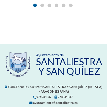
Ayuntamiento de
SANTALIESTRA
Y SAN QUÍLEZ
Calle Escuelas, s/n
22461
SANTALIESTRA Y SAN QUÍLEZ (HUESCA)
- ARAGÓN
(ESPAÑA)
974541047
974541047
ayuntamiento@santaliestra.es