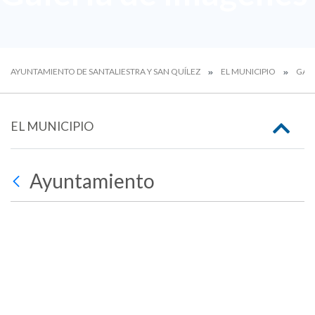
AYUNTAMIENTO DE SANTALIESTRA Y SAN QUÍLEZ
EL MUNICIPIO
GALE
EL MUNICIPIO
Ayuntamiento